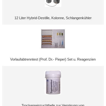
12 Liter Hybrid-Destille, Kolonne, Schlangenkühler
Vorlaufabtrenntest (Prof. Dr.- Pieper) Set u. Reagenzien
Trockenreinzuchthefe zur Vergärung von