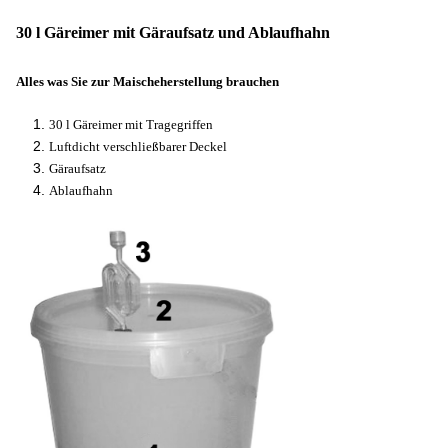
30 l Gäreimer mit Gäraufsatz und Ablaufhahn
Alles was Sie zur Maischeherstellung brauchen
30 l Gäreimer mit Tragegriffen
Luftdicht verschließbarer Deckel
Gäraufsatz
Ablaufhahn