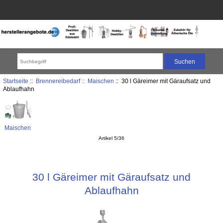
Startseite
::
Brennereibedarf ::
Maischen
:: 30 l Gäreimer mit Gäraufsatz und
Ablaufhahn
Maischen
Artikel 5/36
30 l Gäreimer mit Gäraufsatz und
Ablaufhahn