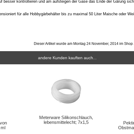
 besser kontrollieren und am aufsteigen der Gase das Ende der Gärung siche
nsioniert für alle Hobbygärbehälter bis zu maximal 50 Liter Maische oder Wei
Dieser Artikel wurde am Montag 24 November, 2014 im Sho
andere Kunden kauften auch...
Meterware Silikonschlauch,
lebensmittelecht; 7x1,5
 von
Pekti
 ml
Obstmai