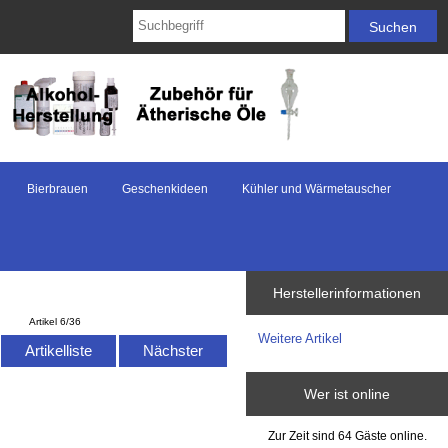
Bierbrauen
Geschenkideen
Kühler und Wärmetauscher
Herstellerinformationen
Artikel 6/36
Weitere Artikel
Artikelliste
Nächster
Wer ist online
Zur Zeit sind 64 Gäste online.