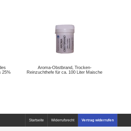
des
Aroma-Obstbrand, Trocken-
is 25%
Reinzuchthefe für ca. 100 Liter Maische
Startseite
Widerrufsrecht
Vertrag widerrufen