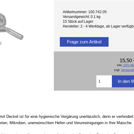
Artikelnummer: 100.742.05
Versandgewicht: 0.1 kg
15 Stück auf Lager
Hersteller: 2 - 4 Werktage, ab Lager verfü
Frage zum Artikel
d
15,50 
inkl.
19% Mw
zzgl.
Versandk
mit Deckel ist für eine hygienische Vergärung unerlässlich, denn er verhinder
erien, Mikroben, unerwünschten Hefen und Verunreinigungen in Ihre Maische.