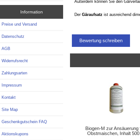
Außerdem können Sie den Gärverlauf
Information
Der
Gäraufsatz
ist ausreichend dime
Preise und Versand
Datenschutz
Bewertung schreiben
AGB
Widerrufsrecht
Zahlungsarten
Impressum
Kontakt
Site Map
Geschenkgutschein FAQ
Biogen-M zur Ansäuerung
Obstmaischen, Inhalt 500
Aktionskupons