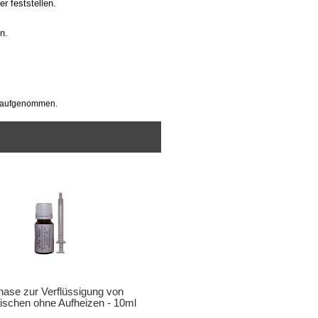
r feststellen.
n.
p aufgenommen.
nase zur Verflüssigung von
schen ohne Aufheizen - 10ml