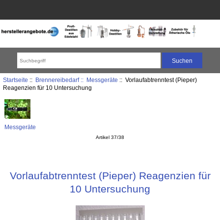
Startseite
::
Brennereibedarf ::
Messgeräte
:: Vorlaufabtrenntest (Pieper)
Reagenzien für 10 Untersuchung
Messgeräte
Artikel 37/38
Vorlaufabtrenntest (Pieper) Reagenzien für
10 Untersuchung