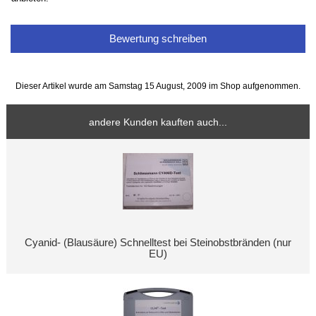
Bewertung schreiben
Dieser Artikel wurde am Samstag 15 August, 2009 im Shop aufgenommen.
andere Kunden kauften auch...
Cyanid- (Blausäure) Schnelltest bei Steinobstbränden (nur
EU)