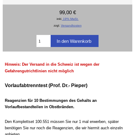
99,00 €
inkl.
19% MwSt.
zzgl.
Versandkosten
Hinweis: Der Versand in die Schweiz ist wegen der
Gefahrengutrichtlinien nicht möglich
Vorlaufabtrenntest (Prof. Dr.- Pieper)
Reagenzien
für 10 Bestimmungen des Gehalts an
Vorlaufbestandteilen
in Obstbränden.
Den Komplettset 100.551 müssen Sie nur 1 mal erwerben, später
benötigen Sie nur noch die Reagenzien, die wir hiermit auch einzeln
anbieten.